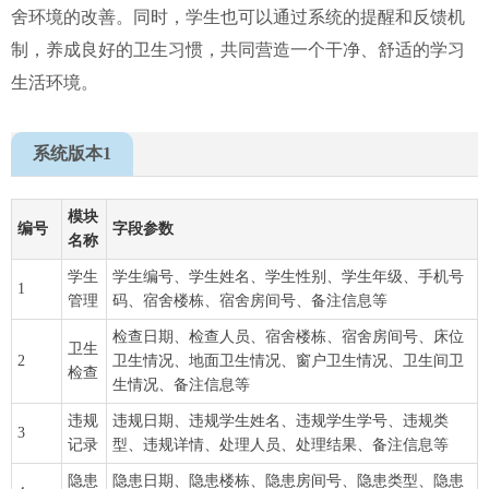
舍环境的改善。同时，学生也可以通过系统的提醒和反馈机
制，养成良好的卫生习惯，共同营造一个干净、舒适的学习
生活环境。
系统版本1
模块
编号
字段参数
名称
学生
学生编号、学生姓名、学生性别、学生年级、手机号
1
管理
码、宿舍楼栋、宿舍房间号、备注信息等
检查日期、检查人员、宿舍楼栋、宿舍房间号、床位
卫生
2
卫生情况、地面卫生情况、窗户卫生情况、卫生间卫
检查
生情况、备注信息等
违规
违规日期、违规学生姓名、违规学生学号、违规类
3
记录
型、违规详情、处理人员、处理结果、备注信息等
隐患
隐患日期、隐患楼栋、隐患房间号、隐患类型、隐患