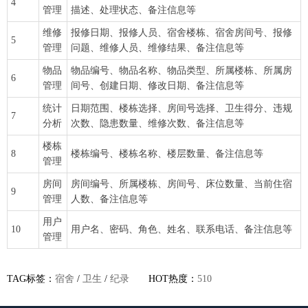
4
管理
描述、处理状态、备注信息等
维修
报修日期、报修人员、宿舍楼栋、宿舍房间号、报修
5
管理
问题、维修人员、维修结果、备注信息等
物品
物品编号、物品名称、物品类型、所属楼栋、所属房
6
管理
间号、创建日期、修改日期、备注信息等
统计
日期范围、楼栋选择、房间号选择、卫生得分、违规
7
分析
次数、隐患数量、维修次数、备注信息等
楼栋
8
楼栋编号、楼栋名称、楼层数量、备注信息等
管理
房间
房间编号、所属楼栋、房间号、床位数量、当前住宿
9
管理
人数、备注信息等
用户
10
用户名、密码、角色、姓名、联系电话、备注信息等
管理
TAG标签：
宿舍
/
卫生
/
纪录
HOT热度：
510