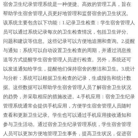
宿舍卫生纪录管理系统是一种便捷、高效的管理工具，旨在
帮助学生宿舍管理人员更好地管理和监督宿舍的卫生状况。
该系统主要包含以下功能：1.记录卫生检查：学生宿舍管理人
员可以通过系统记录每次的卫生检查情况，包括卫生评分、
问题和建议等信息。这些记录可以方便地追溯和查询。2.提醒
与通知：系统可以自动设置卫生检查的周期，并通过消息推
送等方式提醒学生宿舍管理人员进行检查。另外，系统还可
以发送通知给学生，提醒他们保持宿舍的整洁和卫生。3.统计
与分析：系统可以根据卫生检查的记录，生成报告和统计数
据。这些数据可以帮助学生宿舍管理人员了解宿舍卫生状况
的趋势，并采取相应的措施改进。4.手机应用：宿舍卫生纪录
管理系统通常会提供手机应用，方便学生宿舍管理人员随时
查看和更新卫生记录。学生也可以通过手机应用接收通知和
参与卫生活动。通过宿舍卫生纪录管理系统，学生宿舍管理
人员可以更加方便地管理卫生事务，提高卫生状况，促进宿