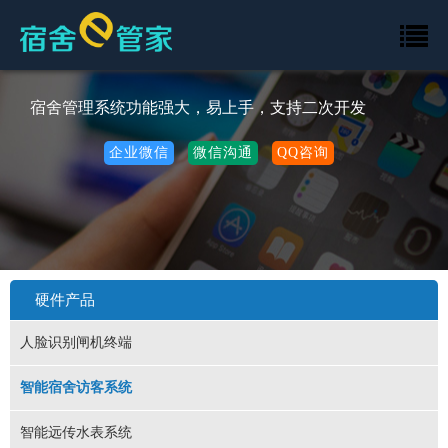
宿舍管理系统功能强大，易上手，支持二次开发
企业微信
微信沟通
QQ咨询
硬件产品
人脸识别闸机终端
智能宿舍访客系统
智能远传水表系统