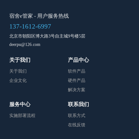
宿舍e管家
- 用户服务热线
137-1612-6997
北京市朝阳区博大路3号自主城9号楼5层
deerpu@126.com
关于我们
产品中心
关于我们
软件产品
企业文化
硬件产品
解决方案
服务中心
联系我们
实施部署流程
联系方式
在线反馈