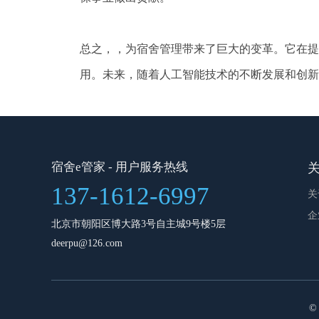
总之，，为宿舍管理带来了巨大的变革。它在提
用。未来，随着人工智能技术的不断发展和创新
宿舍e管家
- 用户服务热线
137-1612-6997
关
企
北京市朝阳区博大路3号自主城9号楼5层
deerpu@126.com
© 