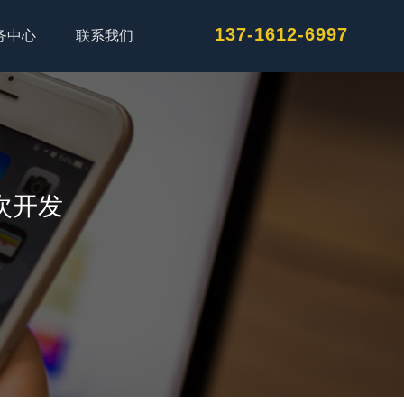
137-1612-6997
务中心
联系我们
次开发